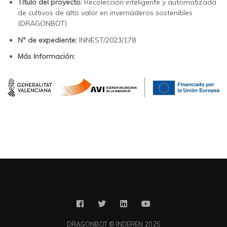
Título del proyecto:
Recolección inteligente y automatizada
de cultivos de alto valor en invernaderos sostenibles
(DRAGONBOT)
Nº de expediente:
INNEST/2023/178
Más Información:
DRAGONBOT © INDEREN 2025