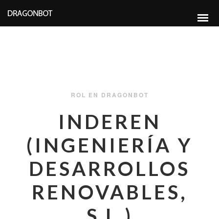
ROL EN DRAGONBOT
INDEREN
(INGENIERÍA Y
DESARROLLOS
RENOVABLES,
S.L.)