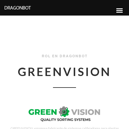
ROL EN DRAGONBOT
GREENVISION
GREENVISION, empresa fabricante de sistemas calibradores para plantas